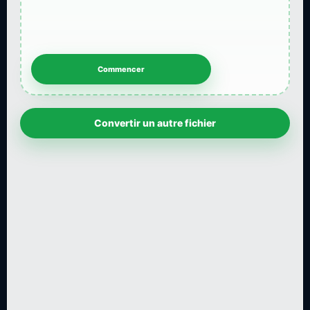
Convertir un autre fichier