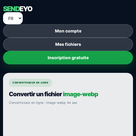
SEND
EYO
Mon compte
Mes fichiers
Inscription gratuite
CONVERTISSEUR EN LIGNE
Convertir un fichier
image-webp
Convertisseur en ligne : image-webp ⇔ aac