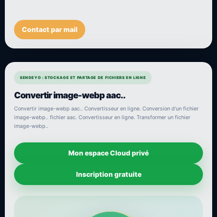
Contact par mail
SENDEYO : STOCKAGE ET PARTAGE DE FICHIERS EN LIGNE
Convertir image-webp aac..
Convertir image-webp aac.. Convertisseur en ligne. Conversion d'un fichier
image-webp.. fichier aac. Convertisseur en ligne. Transformer un fichier
image-webp..
Mon espace Cloud privé
Inscription gratuite