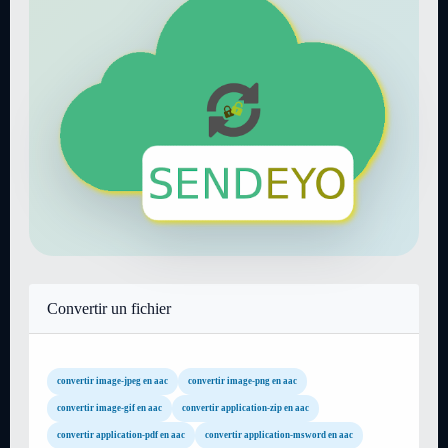
Convertir un fichier
convertir image-jpeg en aac
convertir image-png en aac
convertir image-gif en aac
convertir application-zip en aac
convertir application-pdf en aac
convertir application-msword en aac