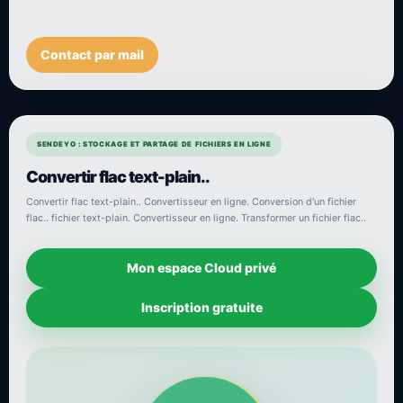
Contact par mail
SENDEYO : STOCKAGE ET PARTAGE DE FICHIERS EN LIGNE
Convertir flac text-plain..
Convertir flac text-plain.. Convertisseur en ligne. Conversion d'un fichier
flac.. fichier text-plain. Convertisseur en ligne. Transformer un fichier flac..
Mon espace Cloud privé
Inscription gratuite