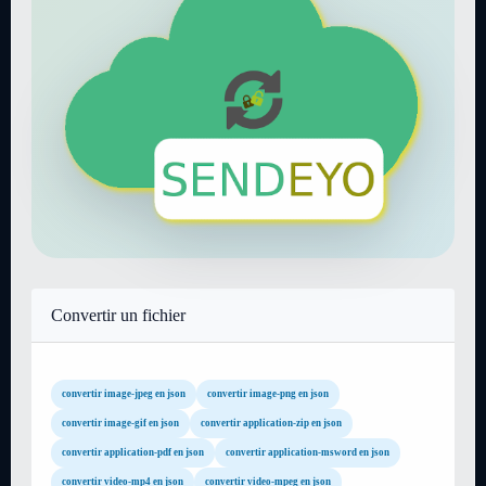
Convertir un fichier
convertir image-jpeg en json
convertir image-png en json
convertir image-gif en json
convertir application-zip en json
convertir application-pdf en json
convertir application-msword en json
convertir video-mp4 en json
convertir video-mpeg en json