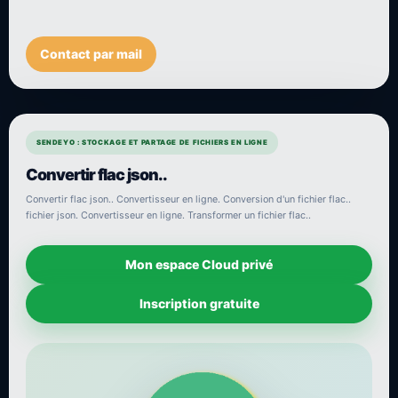
Contact par mail
SENDEYO : STOCKAGE ET PARTAGE DE FICHIERS EN LIGNE
Convertir flac json..
Convertir flac json.. Convertisseur en ligne. Conversion d'un fichier flac..
fichier json. Convertisseur en ligne. Transformer un fichier flac..
Mon espace Cloud privé
Inscription gratuite