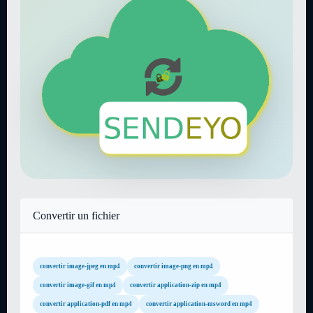
Convertir un fichier
convertir image-jpeg en mp4
convertir image-png en mp4
convertir image-gif en mp4
convertir application-zip en mp4
convertir application-pdf en mp4
convertir application-msword en mp4