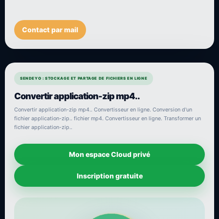
Contact par mail
SENDEYO : STOCKAGE ET PARTAGE DE FICHIERS EN LIGNE
Convertir application-zip mp4..
Convertir application-zip mp4.. Convertisseur en ligne. Conversion d'un
fichier application-zip.. fichier mp4. Convertisseur en ligne. Transformer un
fichier application-zip..
Mon espace Cloud privé
Inscription gratuite