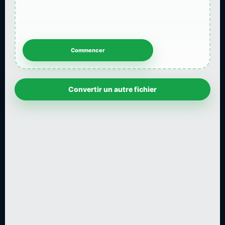
Convertir un autre fichier