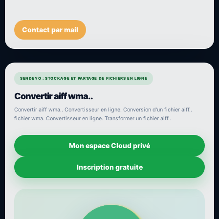
Contact par mail
SENDEYO : STOCKAGE ET PARTAGE DE FICHIERS EN LIGNE
Convertir aiff wma..
Convertir aiff wma.. Convertisseur en ligne. Conversion d'un fichier aiff..
fichier wma. Convertisseur en ligne. Transformer un fichier aiff..
Mon espace Cloud privé
Inscription gratuite