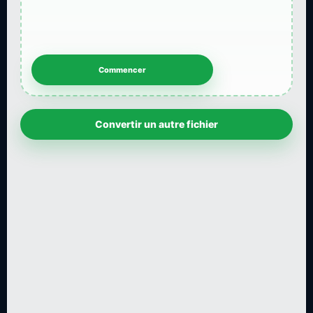
Convertir un autre fichier