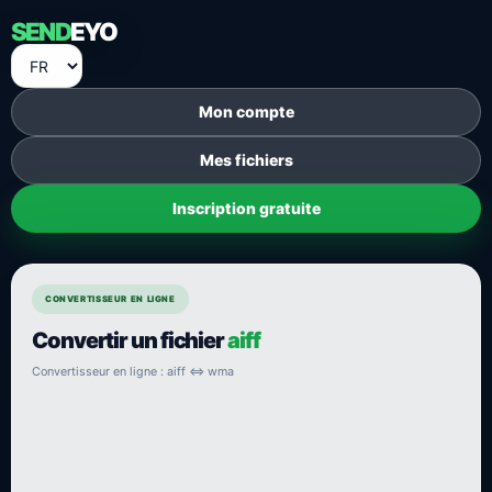
SEND
EYO
Mon compte
Mes fichiers
Inscription gratuite
CONVERTISSEUR EN LIGNE
Convertir un fichier
aiff
Convertisseur en ligne : aiff ⇔ wma