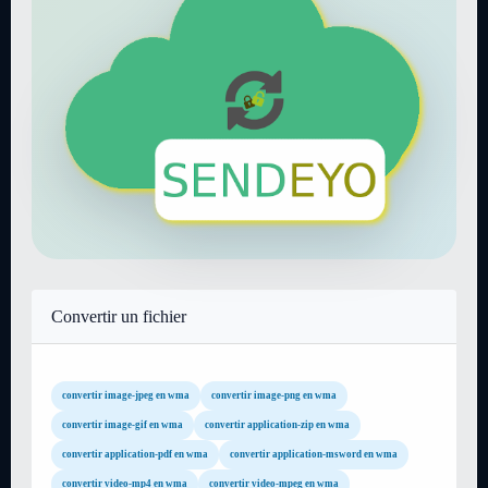
Convertir un fichier
convertir image-jpeg en wma
convertir image-png en wma
convertir image-gif en wma
convertir application-zip en wma
convertir application-pdf en wma
convertir application-msword en wma
convertir video-mp4 en wma
convertir video-mpeg en wma