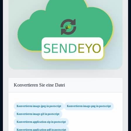
Konvertieren Sie eine Datei
Konvertieren image-jpeg in postscript
Konvertieren image-png in postscript
Konvertieren image-gif in postscript
Konvertieren application-zip in postscript
Konvertieren application-pdf in postscript