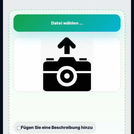
Datei wählen ...
Fügen Sie eine Beschreibung hinzu