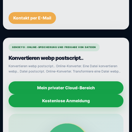
Kontakt per E-Mail
SENDEYO : ONLINE-SPEICHERUNG UND FREIGABE VON DATEIEN
Konvertieren webp postscript..
Konvertieren webp postscript.. Online-Konverter. Eine Datei konvertieren
webp.. Datei postscript. Online-Konverter. Transformiere eine Datei webp..
Mein privater Cloud-Bereich
Kostenlose Anmeldung