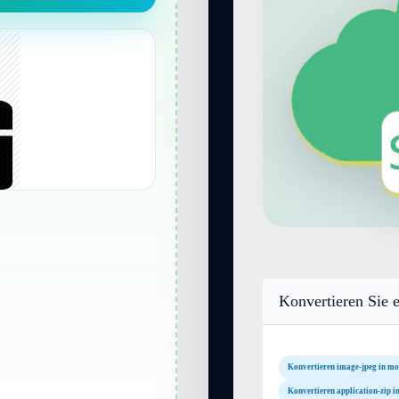
Konvertieren Sie e
Konvertieren image-jpeg in m
Konvertieren application-zip 