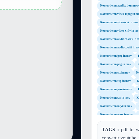
Konvertieren application-msw
Konvertieren video-mpeg in m
Konvertieren video-avi in mov
Konvertieren video-x-flv in mo
Konvertieren audio-x-wav in 
Konvertieren audio-x-aiff in m
Konvertieren jpeg in mov
Konvertieren png in mov
K
Konvertieren txt in mov
Ko
Konvertieren svg in mov
K
Konvertieren json in mov
Konvertieren tar in mov
K
Konvertieren mp4 in mov
Konvertieren wmv in mov
Konvertieren wav in mov
TAGS :
pdf to wo
Konvertieren wma in mov
convertir youtube,