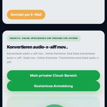
Kontakt per E-Mail
SENDEYO : ONLINE-SPEICHERUNG UND FREIGABE VON DATEIEN
Konvertieren audio-x-aiff mov..
Konvertieren audio-x-aiff mov.. Online-Konverter. Eine Datei konvertieren
audio-x-aiff.. Datei mov. Online-Konverter. Transformiere eine Datei audio-x-
aiff..
Mein privater Cloud-Bereich
Kostenlose Anmeldung