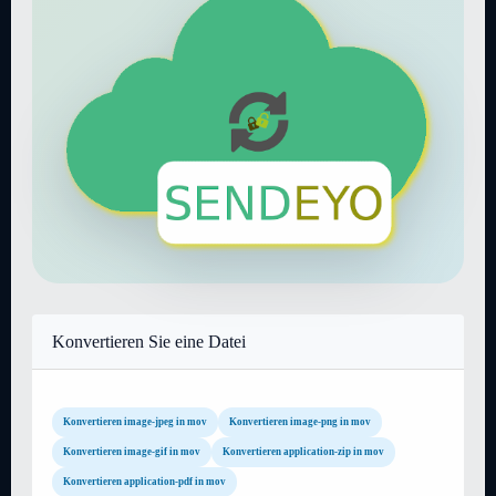
Konvertieren Sie eine Datei
Konvertieren image-jpeg in mov
Konvertieren image-png in mov
Konvertieren image-gif in mov
Konvertieren application-zip in mov
Konvertieren application-pdf in mov