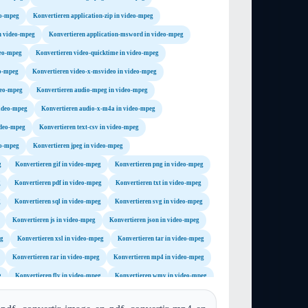
eo-mpeg
Konvertieren application-zip in video-mpeg
in video-mpeg
Konvertieren application-msword in video-mpeg
deo-mpeg
Konvertieren video-quicktime in video-mpeg
eo-mpeg
Konvertieren video-x-msvideo in video-mpeg
deo-mpeg
Konvertieren audio-mpeg in video-mpeg
video-mpeg
Konvertieren audio-x-m4a in video-mpeg
ideo-mpeg
Konvertieren text-csv in video-mpeg
eo-mpeg
Konvertieren jpeg in video-mpeg
g
Konvertieren gif in video-mpeg
Konvertieren png in video-mpeg
g
Konvertieren pdf in video-mpeg
Konvertieren txt in video-mpeg
g
Konvertieren sql in video-mpeg
Konvertieren svg in video-mpeg
Konvertieren js in video-mpeg
Konvertieren json in video-mpeg
eg
Konvertieren xsl in video-mpeg
Konvertieren tar in video-mpeg
Konvertieren rar in video-mpeg
Konvertieren mp4 in video-mpeg
g
Konvertieren flv in video-mpeg
Konvertieren wmv in video-mpeg
eg
Konvertieren mpg in video-mpeg