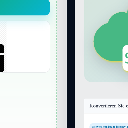
Konvertieren Sie e
Konvertieren image-jpeg in vi