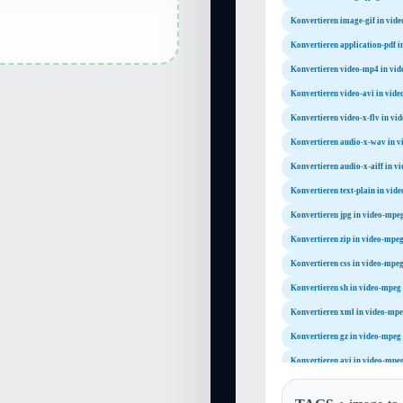
Konvertieren image-gif in vid
Konvertieren application-pdf 
Konvertieren video-mp4 in vi
Konvertieren video-avi in vid
Konvertieren video-x-flv in vi
Konvertieren audio-x-wav in 
Konvertieren audio-x-aiff in v
Konvertieren text-plain in vid
Konvertieren jpg in video-mpe
Konvertieren zip in video-mpe
Konvertieren css in video-mpe
Konvertieren sh in video-mpeg
Konvertieren xml in video-mp
Konvertieren gz in video-mpeg
Konvertieren avi in video-mpe
Konvertieren mov in video-mp