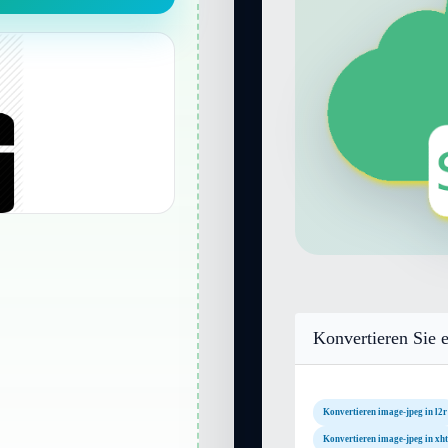
Konvertieren Sie e
Konvertieren image-jpeg in l2r
Konvertieren image-jpeg in xht