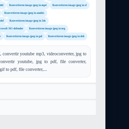
del
Konvertieren image-jpeg in mp4
Konvertieren image-jpeg in sf
Konvertieren image-jpeg in anubis
udef
Konvertieren image-jpeg in 3ds
crosoft-365-defender
Konvertieren image-jpeg in nrg
b
Konvertieren image-jpeg in gnl
Konvertieren image-jpeg in deh
, convertir youtube mp3, videoconverter, jpg to
onvertir youtube, jpg to pdf, file converter,
if to pdf, file converter,...