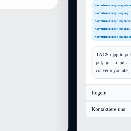
Konvertieren image-jpeg in mo
Konvertieren image-jpeg in gl
Konvertieren image-jpeg in sk
Konvertieren image-jpeg in mi
Konvertieren image-jpeg in gd
TAGS :
jpg to pdf
pdf, gif to pdf, c
convertir youtube, g
Regeln
Kontaktiere uns