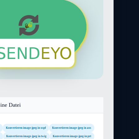
ine Datei
Konvertieren image-jpeg in xspf
Konvertieren image-jpeg in aos
Konvertieren image-jpeg in twig
Konvertieren image-jpeg in prt