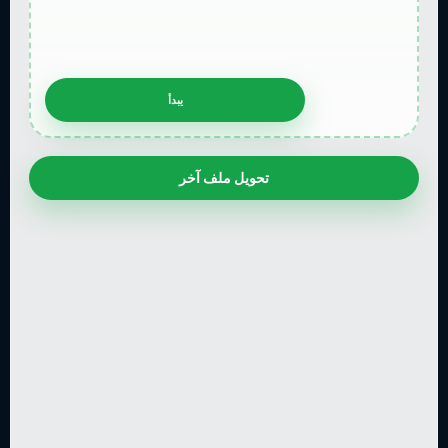
تحويل ملف آخر