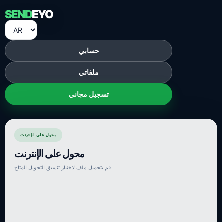
SEND
EYO
حسابي
ملفاتي
تسجيل مجاني
محول على الإنترنت
محول على الإنترنت
قم بتحميل ملف لاختيار تنسيق التحويل المتاح.