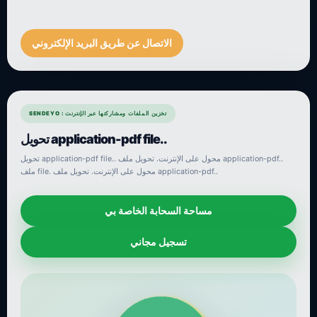
الاتصال عن طريق البريد الإلكتروني
SENDEYO : تخزين الملفات ومشاركتها عبر الإنترنت
تحويل application-pdf file..
تحويل application-pdf file.. محول على الإنترنت. تحويل ملف application-pdf..
ملف file. محول على الإنترنت. تحويل ملف application-pdf..
مساحة السحابة الخاصة بي
تسجيل مجاني