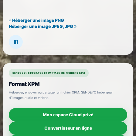
Héberger une image PNG
Héberger une image JPEG, JPG
SENDEYO : STOCKAGE ET PARTAGE DE FICHIERS XPM
Format XPM
Héberger, envoyer ou partager un fichier XPM. SENDEYO hébergeur
d`images audio et vidéos.
Mon espace Cloud privé
Convertisseur en ligne