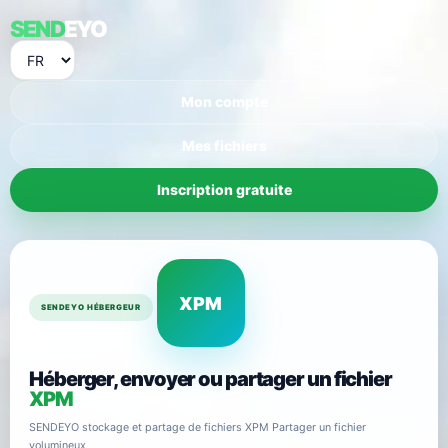
SEND
EYO
Mon compte
Mes fichiers
Inscription gratuite
XPM
SENDEYO HÉBERGEUR
Héberger, envoyer ou partager un fichier
XPM
SENDEYO stockage et partage de fichiers XPM Partager un fichier
volumineux