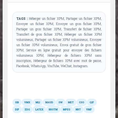
TAGS :
Héberger un fichier XPM, Partager un fichier XPM,
Envoyer un fichier XPM, Envoyer un gros fichier XPM,
Partager un gros fichier XPM, Transfert de fichier XPM,
Transfert de gros fichier XPM, Héberger un fichier XPM
volumineux, Partager un fichier XPM volumineux, Envoyer
un fichier XPM volumineux, Envoi gratuit de gros fichier
XPM, Service en ligne gratuit pour envoyer des fichiers
volumineux XPM, Hébergeur de fichiers XPM sans
inscription, Hébergeur de fichiers XPM avec mot de passe,
Facebook, WhatsApp, YouTube, WeChat, Instagram.
Autres formats
SIB
VMX
MLI
MAUD
SW
MET
CSO
QIF
DIP
ZDG
LATEX
BRSTM
MPEG
NRT
VMF