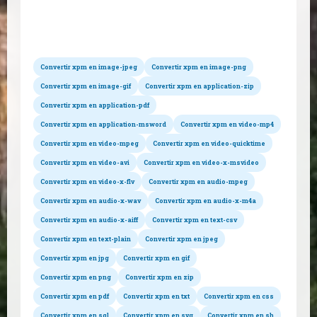
Conversions possibles
Convertir xpm en image-jpeg
Convertir xpm en image-png
Convertir xpm en image-gif
Convertir xpm en application-zip
Convertir xpm en application-pdf
Convertir xpm en application-msword
Convertir xpm en video-mp4
Convertir xpm en video-mpeg
Convertir xpm en video-quicktime
Convertir xpm en video-avi
Convertir xpm en video-x-msvideo
Convertir xpm en video-x-flv
Convertir xpm en audio-mpeg
Convertir xpm en audio-x-wav
Convertir xpm en audio-x-m4a
Convertir xpm en audio-x-aiff
Convertir xpm en text-csv
Convertir xpm en text-plain
Convertir xpm en jpeg
Convertir xpm en jpg
Convertir xpm en gif
Convertir xpm en png
Convertir xpm en zip
Convertir xpm en pdf
Convertir xpm en txt
Convertir xpm en css
Convertir xpm en sql
Convertir xpm en svg
Convertir xpm en sh