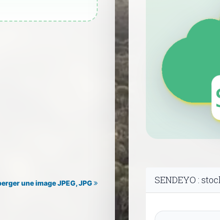
SENDEYO : stock
erger une image JPEG, JPG