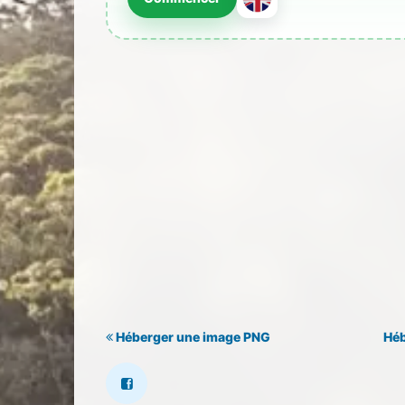
Héberger une image PNG
Héb