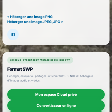
Héberger une image PNG
Héberger une image JPEG, JPG
SENDEYO : STOCKAGE ET PARTAGE DE FICHIERS SWP
Format SWP
Héberger, envoyer ou partager un fichier SWP. SENDEYO hébergeur
d`images audio et vidéos.
Mon espace Cloud privé
Convertisseur en ligne