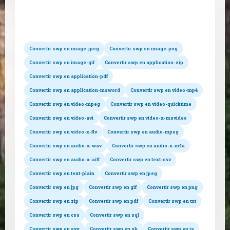
Conversions possibles
Convertir swp en image-jpeg
Convertir swp en image-png
Convertir swp en image-gif
Convertir swp en application-zip
Convertir swp en application-pdf
Convertir swp en application-msword
Convertir swp en video-mp4
Convertir swp en video-mpeg
Convertir swp en video-quicktime
Convertir swp en video-avi
Convertir swp en video-x-msvideo
Convertir swp en video-x-flv
Convertir swp en audio-mpeg
Convertir swp en audio-x-wav
Convertir swp en audio-x-m4a
Convertir swp en audio-x-aiff
Convertir swp en text-csv
Convertir swp en text-plain
Convertir swp en jpeg
Convertir swp en jpg
Convertir swp en gif
Convertir swp en png
Convertir swp en zip
Convertir swp en pdf
Convertir swp en txt
Convertir swp en css
Convertir swp en sql
Convertir swp en svg
Convertir swp en sh
Convertir swp en js