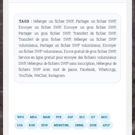
TAGS :
Héberger un fichier SWP, Partager un fichier SWP,
Envoyer un fichier SWP, Envoyer un gros fichier SWP,
Partager un gros fichier SWP, Transfert de fichier SWP,
Transfert de gros fichier SWP, Héberger un fichier SWP
volumineux, Partager un fichier SWP volumineux, Envoyer
un fichier SWP volumineux, Envoi gratuit de gros fichier SWP,
Service en ligne gratuit pour envoyer des fichiers volumineux
SWP, Hébergeur de fichiers SWP sans inscription, Hébergeur de
fichiers SWP avec mot de passe, Facebook, WhatsApp,
YouTube, WeChat, Instagram.
Autres formats
WPG
MDA
MAN
PFB
SGF
XLC
QT
MSC
LUA
KSH
SDW
MDBHTML
CMML
DISK
APLT