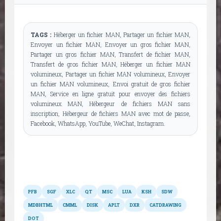
TAGS :
Héberger un fichier MAN, Partager un fichier MAN,
Envoyer un fichier MAN, Envoyer un gros fichier MAN,
Partager un gros fichier MAN, Transfert de fichier MAN,
Transfert de gros fichier MAN, Héberger un fichier MAN
volumineux, Partager un fichier MAN volumineux, Envoyer
un fichier MAN volumineux, Envoi gratuit de gros fichier
MAN, Service en ligne gratuit pour envoyer des fichiers
volumineux MAN, Hébergeur de fichiers MAN sans
inscription, Hébergeur de fichiers MAN avec mot de passe,
Facebook, WhatsApp, YouTube, WeChat, Instagram.
Autres formats
PFB
SGF
XLC
QT
MSC
LUA
KSH
SDW
MDBHTML
CMML
DISK
APLT
DXR
CATDRAWING
DOT