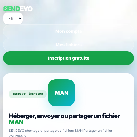
SEND
EYO
Mon compte
Mes fichiers
Inscription gratuite
MAN
SENDEYO HÉBERGEUR
Héberger, envoyer ou partager un fichier
MAN
SENDEYO stockage et partage de fichiers MAN Partager un fichier
volumineux