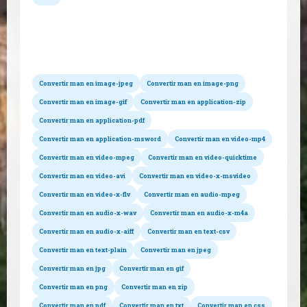
Conversions possibles
Convertir man en image-jpeg
Convertir man en image-png
Convertir man en image-gif
Convertir man en application-zip
Convertir man en application-pdf
Convertir man en application-msword
Convertir man en video-mp4
Convertir man en video-mpeg
Convertir man en video-quicktime
Convertir man en video-avi
Convertir man en video-x-msvideo
Convertir man en video-x-flv
Convertir man en audio-mpeg
Convertir man en audio-x-wav
Convertir man en audio-x-m4a
Convertir man en audio-x-aiff
Convertir man en text-csv
Convertir man en text-plain
Convertir man en jpeg
Convertir man en jpg
Convertir man en gif
Convertir man en png
Convertir man en zip
Convertir man en pdf
Convertir man en txt
Convertir man en css