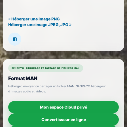
Héberger une image PNG
Héberger une image JPEG, JPG
SENDEYO : STOCKAGE ET PARTAGE DE FICHIERS MAN
Format MAN
Héberger, envoyer ou partager un fichier MAN. SENDEYO hébergeur
d`images audio et vidéos.
Mon espace Cloud privé
Convertisseur en ligne