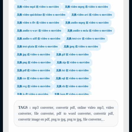
兑换 video-mp4 在 video-x-msvideo
兑换 video-mpeg 在 video-x-msvideo
兑换 video-quicktime 在 video-x-msvideo
兑换 video-avi 在 video-x-msvideo
兑换 video-x-flv 在 video-x-msvideo
兑换 audio-mpeg 在 video-x-msvideo
兑换 audio-x-wav 在 video-x-msvideo
兑换 audio-x-m4a 在 video-x-msvideo
兑换 audio-x-aiff 在 video-x-msvideo
兑换 text-csv 在 video-x-msvideo
兑换 text-plain 在 video-x-msvideo
兑换 jpeg 在 video-x-msvideo
兑换 jpg 在 video-x-msvideo
兑换 gif 在 video-x-msvideo
兑换 png 在 video-x-msvideo
兑换 zip 在 video-x-msvideo
兑换 pdf 在 video-x-msvideo
兑换 txt 在 video-x-msvideo
兑换 css 在 video-x-msvideo
兑换 sql 在 video-x-msvideo
兑换 svg 在 video-x-msvideo
兑换 sh 在 video-x-msvideo
兑换 js 在 video-x-msvideo
兑换 json 在 video-x-msvideo
兑换 xml 在 video-x-msvideo
兑换 xsl 在 video-x-msvideo
TAGS :
mp3 converter, convertir pdf, online video mp3, video
兑换 tar 在 video-x-msvideo
兑换 gz 在 video-x-msvideo
converter, file converter, pdf to word converter, convertir pdf,
兑换 rar 在 video-x-msvideo
兑换 mp4 在 video-x-msvideo
convertir image en pdf, png to jpg, png to jpg, file converter,...
兑换 avi 在 video-x-msvideo
兑换 flv 在 video-x-msvideo