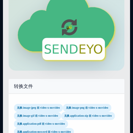
转换文件
兑换 image-jpeg 在 video-x-msvideo
兑换 image-png 在 video-x-msvideo
兑换 image-gif 在 video-x-msvideo
兑换 application-zip 在 video-x-msvideo
兑换 application-pdf 在 video-x-msvideo
兑换 application-msword 在 video-x-msvideo