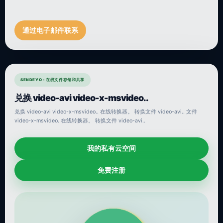
通过电子邮件联系
SENDEYO : 在线文件存储和共享
兑换 video-avi video-x-msvideo..
兑换 video-avi video-x-msvideo.. 在线转换器。 转换文件 video-avi.. 文件
video-x-msvideo. 在线转换器。 转换文件 video-avi..
我的私有云空间
免费注册