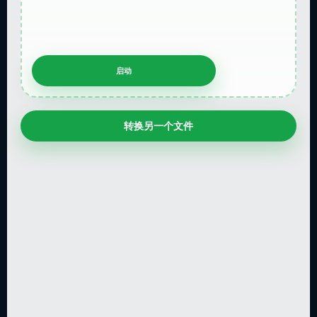
转换另一个文件