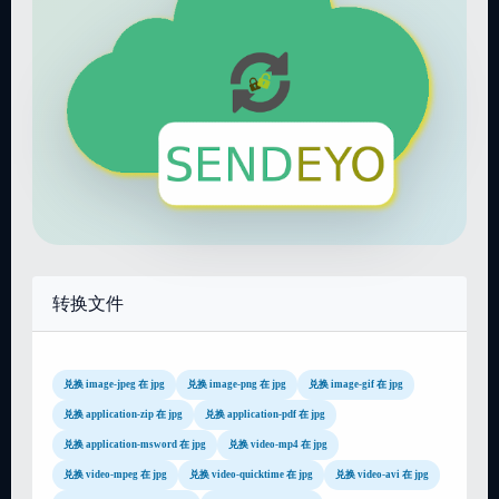
转换文件
兑换 image-jpeg 在 jpg
兑换 image-png 在 jpg
兑换 image-gif 在 jpg
兑换 application-zip 在 jpg
兑换 application-pdf 在 jpg
兑换 application-msword 在 jpg
兑换 video-mp4 在 jpg
兑换 video-mpeg 在 jpg
兑换 video-quicktime 在 jpg
兑换 video-avi 在 jpg