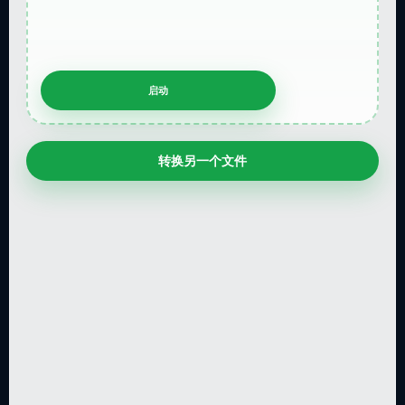
转换另一个文件