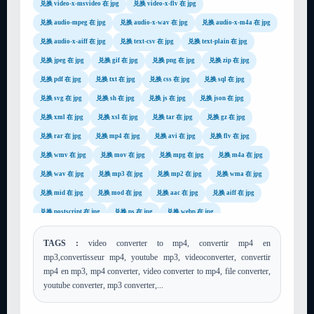
兑换 video-x-msvideo 在 jpg
兑换 video-x-flv 在 jpg
兑换 audio-mpeg 在 jpg
兑换 audio-x-wav 在 jpg
兑换 audio-x-m4a 在 jpg
兑换 audio-x-aiff 在 jpg
兑换 text-csv 在 jpg
兑换 text-plain 在 jpg
兑换 jpeg 在 jpg
兑换 gif 在 jpg
兑换 png 在 jpg
兑换 zip 在 jpg
兑换 pdf 在 jpg
兑换 txt 在 jpg
兑换 css 在 jpg
兑换 sql 在 jpg
兑换 svg 在 jpg
兑换 sh 在 jpg
兑换 js 在 jpg
兑换 json 在 jpg
兑换 xml 在 jpg
兑换 xsl 在 jpg
兑换 tar 在 jpg
兑换 gz 在 jpg
兑换 rar 在 jpg
兑换 mp4 在 jpg
兑换 avi 在 jpg
兑换 flv 在 jpg
兑换 wmv 在 jpg
兑换 mov 在 jpg
兑换 mpg 在 jpg
兑换 m4a 在 jpg
兑换 wav 在 jpg
兑换 mp3 在 jpg
兑换 mp2 在 jpg
兑换 wma 在 jpg
兑换 mid 在 jpg
兑换 mod 在 jpg
兑换 aac 在 jpg
兑换 aiff 在 jpg
兑换 postscript 在 jpg
兑换 ps 在 jpg
兑换 webp 在 jpg
兑换 image-webp 在 jpg
TAGS :
video converter to mp4, convertir mp4 en
mp3,convertisseur mp4, youtube mp3, videoconverter, convertir
mp4 en mp3, mp4 converter, video converter to mp4, file converter,
youtube converter, mp3 converter,...