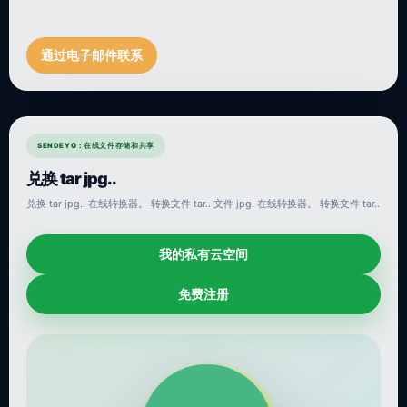
通过电子邮件联系
SENDEYO : 在线文件存储和共享
兑换 tar jpg..
兑换 tar jpg.. 在线转换器。 转换文件 tar.. 文件 jpg. 在线转换器。 转换文件 tar..
我的私有云空间
免费注册