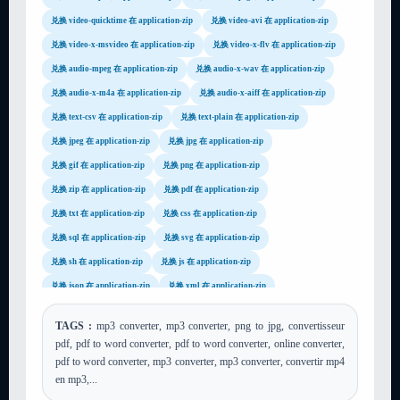
兑换 video-quicktime 在 application-zip
兑换 video-avi 在 application-zip
兑换 video-x-msvideo 在 application-zip
兑换 video-x-flv 在 application-zip
兑换 audio-mpeg 在 application-zip
兑换 audio-x-wav 在 application-zip
兑换 audio-x-m4a 在 application-zip
兑换 audio-x-aiff 在 application-zip
兑换 text-csv 在 application-zip
兑换 text-plain 在 application-zip
兑换 jpeg 在 application-zip
兑换 jpg 在 application-zip
兑换 gif 在 application-zip
兑换 png 在 application-zip
兑换 zip 在 application-zip
兑换 pdf 在 application-zip
兑换 txt 在 application-zip
兑换 css 在 application-zip
兑换 sql 在 application-zip
兑换 svg 在 application-zip
兑换 sh 在 application-zip
兑换 js 在 application-zip
兑换 json 在 application-zip
兑换 xml 在 application-zip
兑换 xsl 在 application-zip
兑换 tar 在 application-zip
TAGS :
mp3 converter, mp3 converter, png to jpg, convertisseur
兑换 gz 在 application-zip
兑换 rar 在 application-zip
pdf, pdf to word converter, pdf to word converter, online converter,
兑换 mp4 在 application-zip
兑换 avi 在 application-zip
pdf to word converter, mp3 converter, mp3 converter, convertir mp4
en mp3,...
兑换 flv 在 application-zip
兑换 wmv 在 application-zip