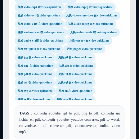
兑换 video-mp4 在 video-quicktime
兑换 video-mpeg 在 video-quicktime
兑换 video-avi 在 video-quicktime
兑换 video-x-msvideo 在 video-quicktime
兑换 video-x-flv 在 video-quicktime
兑换 audio-mpeg 在 video-quicktime
兑换 audio-x-wav 在 video-quicktime
兑换 audio-x-m4a 在 video-quicktime
兑换 audio-x-aiff 在 video-quicktime
兑换 text-csv 在 video-quicktime
兑换 text-plain 在 video-quicktime
兑换 jpeg 在 video-quicktime
兑换 jpg 在 video-quicktime
兑换 gif 在 video-quicktime
兑换 png 在 video-quicktime
兑换 zip 在 video-quicktime
兑换 pdf 在 video-quicktime
兑换 txt 在 video-quicktime
兑换 css 在 video-quicktime
兑换 sql 在 video-quicktime
兑换 svg 在 video-quicktime
兑换 sh 在 video-quicktime
兑换 js 在 video-quicktime
兑换 json 在 video-quicktime
兑换 xml 在 video-quicktime
兑换 xsl 在 video-quicktime
TAGS :
convertir youtube, gif to pdf, png to pdf, convertir un
兑换 tar 在 video-quicktime
兑换 gz 在 video-quicktime
fichier en pdf, convertir youtube, youtube converter, pdf to word,
兑换 rar 在 video-quicktime
兑换 mp4 在 video-quicktime
convertisseur pdf, converter pdf, videoconverter, online video
mp3,...
兑换 avi 在 video-quicktime
兑换 flv 在 video-quicktime