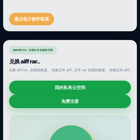
通过电子邮件联系
SENDEYO : 在线文件存储和共享
兑换 aiff rar..
兑换 aiff rar.. 在线转换器。 转换文件 aiff.. 文件 rar. 在线转换器。 转换文件 aiff..
我的私有云空间
免费注册