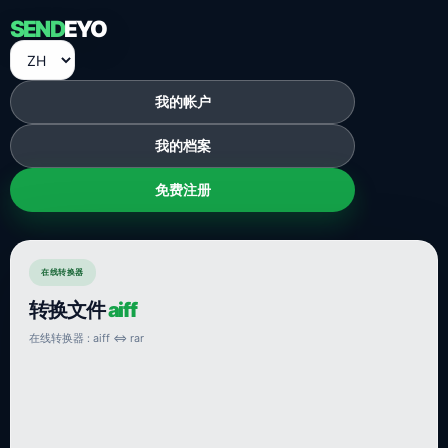
SEND
EYO
我的帐户
我的档案
免费注册
在线转换器
转换文件
aiff
在线转换器 : aiff ⇔ rar