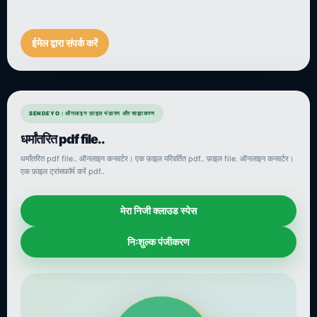
ईमेल द्वारा संपर्क करें
SENDEYO : ऑनलाइन फ़ाइल भंडारण और साझाकरण
धर्मांतरित pdf file..
धर्मांतरित pdf file.. ऑनलाइन कनवर्टर। एक फ़ाइल परिवर्तित pdf.. फ़ाइल file. ऑनलाइन कनवर्टर।
एक फ़ाइल ट्रांसफ़ॉर्म करें pdf..
मेरा निजी क्लाउड स्पेस
निःशुल्क पंजीकरण