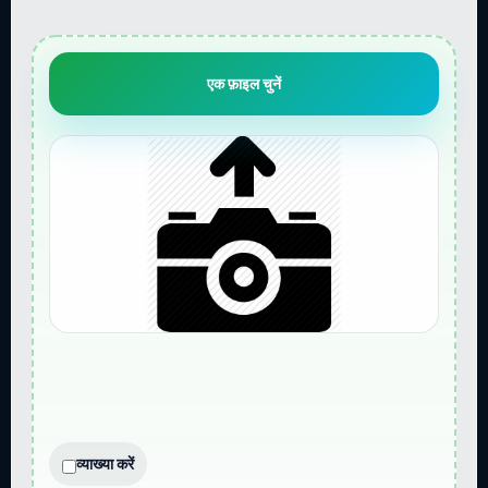
एक फ़ाइल चुनें
व्याख्या करें