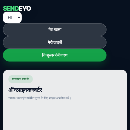
SEND
EYO
मेरा खाता
मेरी फ़ाइलें
निःशुल्क पंजीकरण
ऑनलाइन कनवर्टर
ऑनलाइन कनवर्टर
उपलब्ध कन्वर्ज़न फ़ॉर्मेट चुनने के लिए फ़ाइल अपलोड करें।