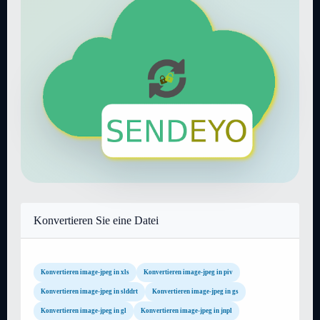
Konvertieren Sie eine Datei
Konvertieren image-jpeg in xls
Konvertieren image-jpeg in piv
Konvertieren image-jpeg in slddrt
Konvertieren image-jpeg in gs
Konvertieren image-jpeg in gl
Konvertieren image-jpeg in jnpl