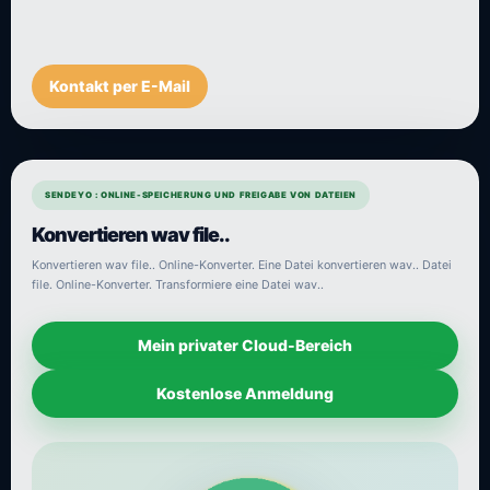
Kontakt per E-Mail
SENDEYO : ONLINE-SPEICHERUNG UND FREIGABE VON DATEIEN
Konvertieren wav file..
Konvertieren wav file.. Online-Konverter. Eine Datei konvertieren wav.. Datei
file. Online-Konverter. Transformiere eine Datei wav..
Mein privater Cloud-Bereich
Kostenlose Anmeldung