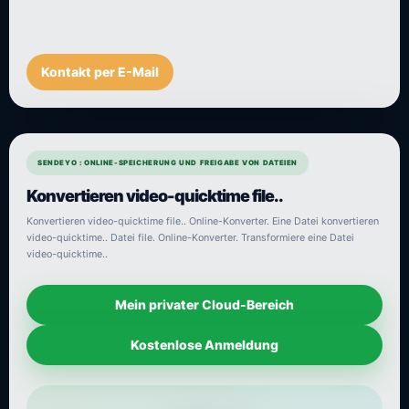
Kontakt per E-Mail
SENDEYO : ONLINE-SPEICHERUNG UND FREIGABE VON DATEIEN
Konvertieren video-quicktime file..
Konvertieren video-quicktime file.. Online-Konverter. Eine Datei konvertieren
video-quicktime.. Datei file. Online-Konverter. Transformiere eine Datei
video-quicktime..
Mein privater Cloud-Bereich
Kostenlose Anmeldung