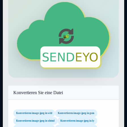
Konvertieren Sie eine Datei
Konvertieren image-jpeg in wld
Konvertieren image-jpeg in gsm
Konvertieren image-jpeg in xhtml
Konvertieren image-jpeg in ly