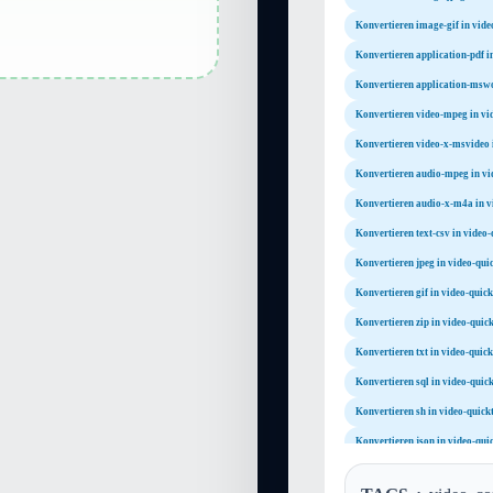
Konvertieren image-gif in vid
Konvertieren application-pdf i
Konvertieren application-mswo
Konvertieren video-mpeg in vi
Konvertieren video-x-msvideo 
Konvertieren audio-mpeg in vi
Konvertieren audio-x-m4a in v
Konvertieren text-csv in video
Konvertieren jpeg in video-qui
Konvertieren gif in video-quic
Konvertieren zip in video-quic
Konvertieren txt in video-quic
Konvertieren sql in video-quic
Konvertieren sh in video-quick
Konvertieren json in video-qui
Konvertieren xsl in video-quic