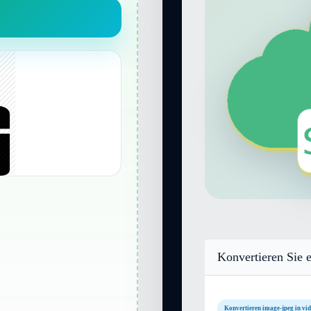
Konvertieren Sie e
Konvertieren image-jpeg in vi