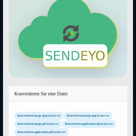
Konvertieren Sie eine Datei
Konvertieren image-jpeg in text-csv
Konvertieren image-png in text-csv
Konvertieren image-gif in text-csv
Konvertieren application-zip in text-csv
Konvertieren application-pdf in text-csv