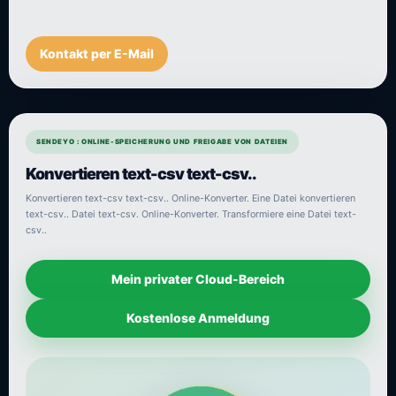
Kontakt per E-Mail
SENDEYO : ONLINE-SPEICHERUNG UND FREIGABE VON DATEIEN
Konvertieren text-csv text-csv..
Konvertieren text-csv text-csv.. Online-Konverter. Eine Datei konvertieren
text-csv.. Datei text-csv. Online-Konverter. Transformiere eine Datei text-
csv..
Mein privater Cloud-Bereich
Kostenlose Anmeldung