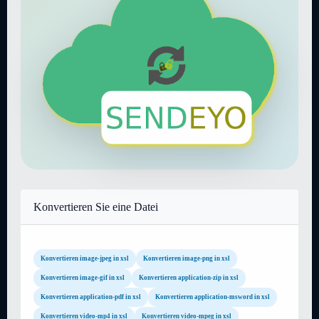
Konvertieren Sie eine Datei
Konvertieren image-jpeg in xsl
Konvertieren image-png in xsl
Konvertieren image-gif in xsl
Konvertieren application-zip in xsl
Konvertieren application-pdf in xsl
Konvertieren application-msword in xsl
Konvertieren video-mp4 in xsl
Konvertieren video-mpeg in xsl