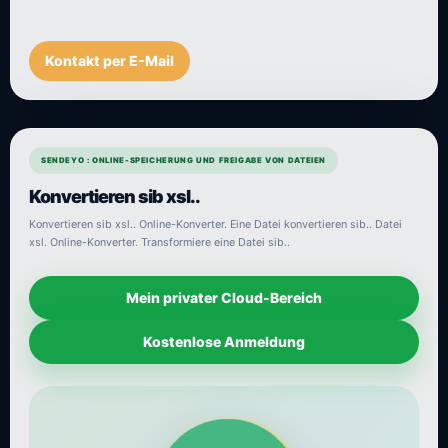
Kontakt per E-Mail
SENDEYO : ONLINE-SPEICHERUNG UND FREIGABE VON DATEIEN
Konvertieren sib xsl..
Konvertieren sib xsl.. Online-Konverter. Eine Datei konvertieren sib.. Datei
xsl. Online-Konverter. Transformiere eine Datei sib..
Mein privater Cloud-Bereich
Kostenlose Anmeldung