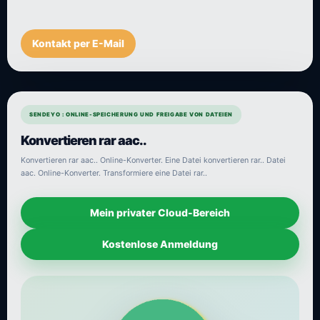
Kontakt per E-Mail
SENDEYO : ONLINE-SPEICHERUNG UND FREIGABE VON DATEIEN
Konvertieren rar aac..
Konvertieren rar aac.. Online-Konverter. Eine Datei konvertieren rar.. Datei
aac. Online-Konverter. Transformiere eine Datei rar..
Mein privater Cloud-Bereich
Kostenlose Anmeldung