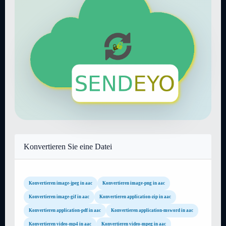
Konvertieren Sie eine Datei
Konvertieren image-jpeg in aac
Konvertieren image-png in aac
Konvertieren image-gif in aac
Konvertieren application-zip in aac
Konvertieren application-pdf in aac
Konvertieren application-msword in aac
Konvertieren video-mp4 in aac
Konvertieren video-mpeg in aac