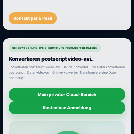
Kontakt per E-Mail
SENDEYO : ONLINE-SPEICHERUNG UND FREIGABE VON DATEIEN
Konvertieren postscript video-avi..
Konvertieren postscript video-avi.. Online-Konverter. Eine Datei konvertieren
postscript.. Datei video-avi. Online-Konverter. Transformiere eine Datei
postscript..
Mein privater Cloud-Bereich
Kostenlose Anmeldung