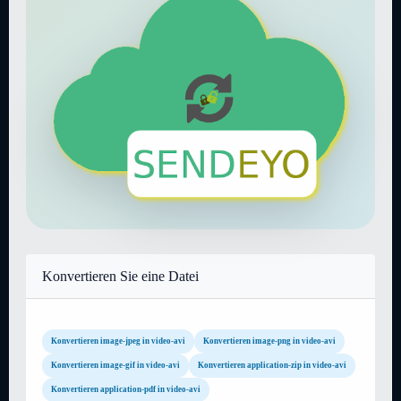
Konvertieren Sie eine Datei
Konvertieren image-jpeg in video-avi
Konvertieren image-png in video-avi
Konvertieren image-gif in video-avi
Konvertieren application-zip in video-avi
Konvertieren application-pdf in video-avi