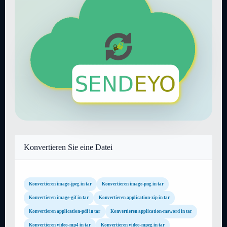
Konvertieren Sie eine Datei
Konvertieren image-jpeg in tar
Konvertieren image-png in tar
Konvertieren image-gif in tar
Konvertieren application-zip in tar
Konvertieren application-pdf in tar
Konvertieren application-msword in tar
Konvertieren video-mp4 in tar
Konvertieren video-mpeg in tar