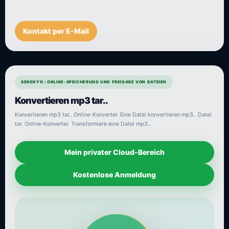
Kontakt per E-Mail
SENDEYO : ONLINE-SPEICHERUNG UND FREIGABE VON DATEIEN
Konvertieren mp3 tar..
Konvertieren mp3 tar.. Online-Konverter. Eine Datei konvertieren mp3.. Datei
tar. Online-Konverter. Transformiere eine Datei mp3..
Mein privater Cloud-Bereich
Kostenlose Anmeldung