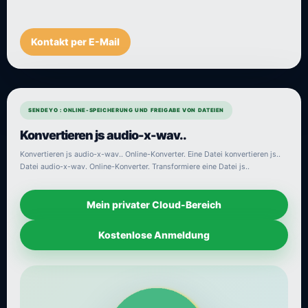
Kontakt per E-Mail
SENDEYO : ONLINE-SPEICHERUNG UND FREIGABE VON DATEIEN
Konvertieren js audio-x-wav..
Konvertieren js audio-x-wav.. Online-Konverter. Eine Datei konvertieren js..
Datei audio-x-wav. Online-Konverter. Transformiere eine Datei js..
Mein privater Cloud-Bereich
Kostenlose Anmeldung