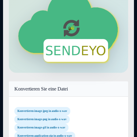
Konvertieren Sie eine Datei
Konvertieren image-jpeg in audio-x-wav
Konvertieren image-png in audio-x-wav
Konvertieren image-gif in audio-x-wav
Konvertieren application-zip in audio-x-wav