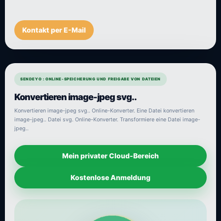
Kontakt per E-Mail
SENDEYO : ONLINE-SPEICHERUNG UND FREIGABE VON DATEIEN
Konvertieren image-jpeg svg..
Konvertieren image-jpeg svg.. Online-Konverter. Eine Datei konvertieren
image-jpeg.. Datei svg. Online-Konverter. Transformiere eine Datei image-
jpeg..
Mein privater Cloud-Bereich
Kostenlose Anmeldung