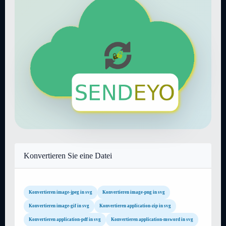
Konvertieren Sie eine Datei
Konvertieren image-jpeg in svg
Konvertieren image-png in svg
Konvertieren image-gif in svg
Konvertieren application-zip in svg
Konvertieren application-pdf in svg
Konvertieren application-msword in svg