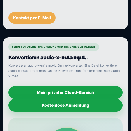
Kontakt per E-Mail
SENDEYO : ONLINE-SPEICHERUNG UND FREIGABE VON DATEIEN
Konvertieren audio-x-m4a mp4..
Konvertieren audio-x-m4a mp4.. Online-Konverter. Eine Datei konvertieren
audio-x-m4a.. Datei mp4. Online-Konverter. Transformiere eine Datei audio-
x-m4a..
Mein privater Cloud-Bereich
Kostenlose Anmeldung