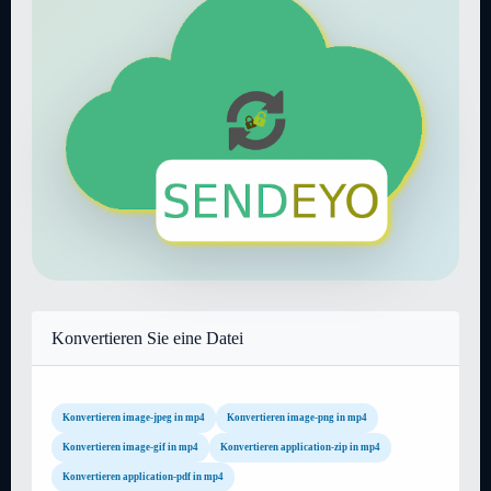
Konvertieren Sie eine Datei
Konvertieren image-jpeg in mp4
Konvertieren image-png in mp4
Konvertieren image-gif in mp4
Konvertieren application-zip in mp4
Konvertieren application-pdf in mp4