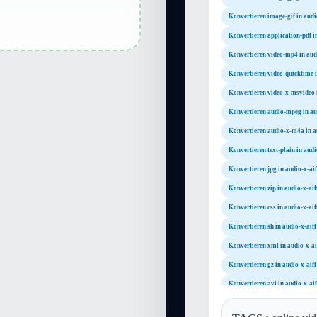
Konvertieren image-gif in audi
Konvertieren application-pdf in
Konvertieren video-mp4 in audi
Konvertieren video-quicktime i
Konvertieren video-x-msvideo i
Konvertieren audio-mpeg in au
Konvertieren audio-x-m4a in a
Konvertieren text-plain in audi
Konvertieren jpg in audio-x-aif
Konvertieren zip in audio-x-aif
Konvertieren css in audio-x-aif
Konvertieren sh in audio-x-aiff
Konvertieren xml in audio-x-ai
Konvertieren gz in audio-x-aiff
Konvertieren avi in audio-x-aif
Konvertieren wmv in audio-x-a