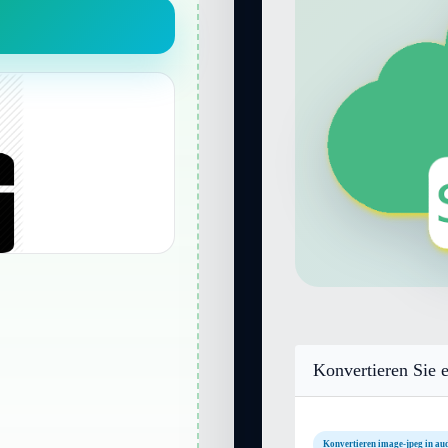
Konvertieren Sie e
Konvertieren image-jpeg in aud