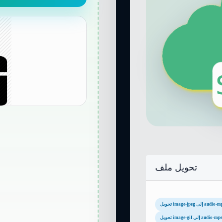
تحويل ملف
image-jp إلى audio-mpeg
ل image-gif إلى audio-mpeg