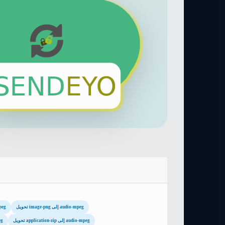
تحويل image-png إلى audio-mpeg
تحويل eg
تحويل application-zip إلى audio-mpeg
تحوي