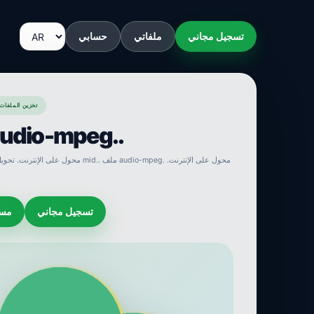
تسجيل مجاني
ملفاتي
حسابي
SENDEYO : تخزين ال
تحويل audio-mpeg
تسجيل مجاني
مسا