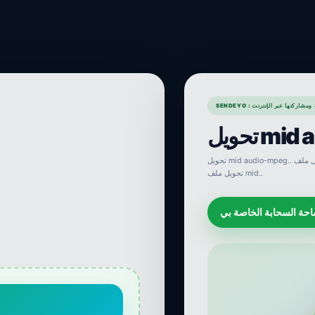
ملفات ومشاركتها عبر الإنترنت
mid ..
تحويل mid audio-mpeg.. محول على الإنترنت. تحويل ملف mid.. ملف audio-mpeg. محول على الإنترنت.
تحويل ملف mid..
حة السحابة الخاصة بي