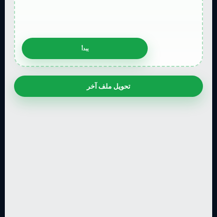
تحويل ملف آخر