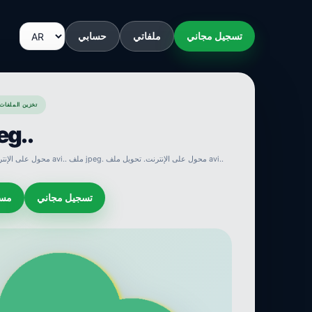
تسجيل مجاني
ملفاتي
حسابي
SENDEYO : تخزين ال
تحويل 
تحويل avi jpeg.. محول على الإنترنت. تحويل ملف avi.. ملف jpeg. محول على الإنترنت. تحويل ملف avi..
تسجيل مجاني
مسا