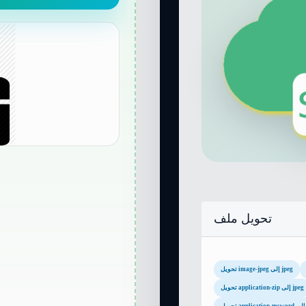
تحويل ملف
تحويل image-jpeg إلى jpeg
تحويل application-zip إلى jpeg