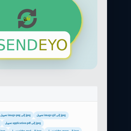
تحويل image-gif إلى jpeg
تحويل image-png إلى jpeg
تحويل application-pdf إلى jpeg