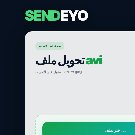
SEND
EYO
محول على الإنترنت
avi
تحويل ملف
محول على الإنترنت : avi ⇔ jpeg
اختر ملف ...