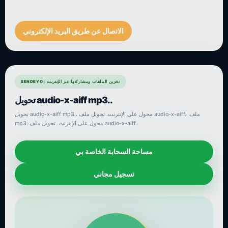
الاتصال عن طريق البريد الإلكتروني
SENDEYO : تخزين الملفات ومشاركتها عبر الإنترنت
تحويل audio-x-aiff mp3..
تحويل audio-x-aiff mp3.. محول على الإنترنت. تحويل ملف audio-x-aiff.. ملف
mp3. محول على الإنترنت. تحويل ملف audio-x-aiff..
مساحة السحابة الخاصة بي
تسجيل مجاني