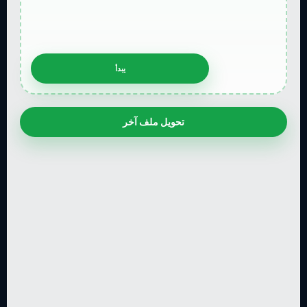
تحويل ملف آخر