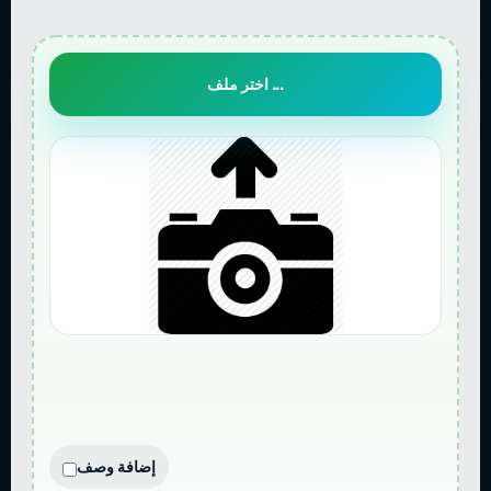
اختر ملف ...
إضافة وصف