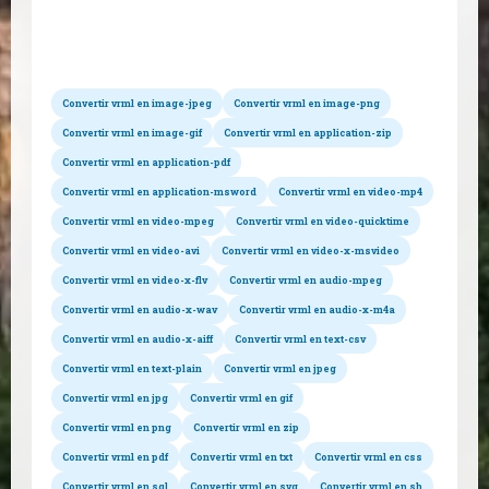
Conversions possibles
Convertir vrml en image-jpeg
Convertir vrml en image-png
Convertir vrml en image-gif
Convertir vrml en application-zip
Convertir vrml en application-pdf
Convertir vrml en application-msword
Convertir vrml en video-mp4
Convertir vrml en video-mpeg
Convertir vrml en video-quicktime
Convertir vrml en video-avi
Convertir vrml en video-x-msvideo
Convertir vrml en video-x-flv
Convertir vrml en audio-mpeg
Convertir vrml en audio-x-wav
Convertir vrml en audio-x-m4a
Convertir vrml en audio-x-aiff
Convertir vrml en text-csv
Convertir vrml en text-plain
Convertir vrml en jpeg
Convertir vrml en jpg
Convertir vrml en gif
Convertir vrml en png
Convertir vrml en zip
Convertir vrml en pdf
Convertir vrml en txt
Convertir vrml en css
Convertir vrml en sql
Convertir vrml en svg
Convertir vrml en sh