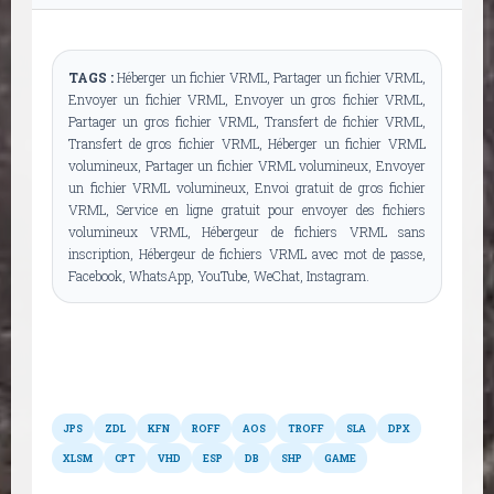
TAGS :
Héberger un fichier VRML, Partager un fichier VRML,
Envoyer un fichier VRML, Envoyer un gros fichier VRML,
Partager un gros fichier VRML, Transfert de fichier VRML,
Transfert de gros fichier VRML, Héberger un fichier VRML
volumineux, Partager un fichier VRML volumineux, Envoyer
un fichier VRML volumineux, Envoi gratuit de gros fichier
VRML, Service en ligne gratuit pour envoyer des fichiers
volumineux VRML, Hébergeur de fichiers VRML sans
inscription, Hébergeur de fichiers VRML avec mot de passe,
Facebook, WhatsApp, YouTube, WeChat, Instagram.
Autres formats
JPS
ZDL
KFN
ROFF
AOS
TROFF
SLA
DPX
XLSM
CPT
VHD
ESP
DB
SHP
GAME