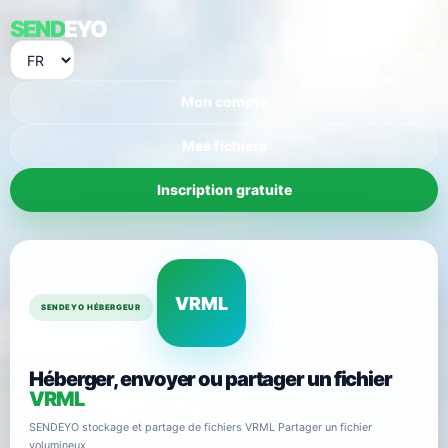
SEND
EYO
Mon compte
Mes fichiers
Inscription gratuite
VRML
SENDEYO HÉBERGEUR
Héberger, envoyer ou partager un fichier
VRML
SENDEYO stockage et partage de fichiers VRML Partager un fichier
volumineux