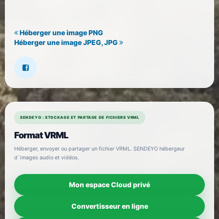
Héberger une image PNG
Héberger une image JPEG, JPG
SENDEYO : STOCKAGE ET PARTAGE DE FICHIERS VRML
Format VRML
Héberger, envoyer ou partager un fichier VRML. SENDEYO hébergeur
d`images audio et vidéos.
Mon espace Cloud privé
Convertisseur en ligne