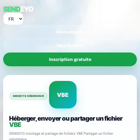
SEND
EYO
Mon compte
Mes fichiers
Inscription gratuite
VBE
SENDEYO HÉBERGEUR
Héberger, envoyer ou partager un fichier
VBE
SENDEYO stockage et partage de fichiers VBE Partager un fichier
volumineux