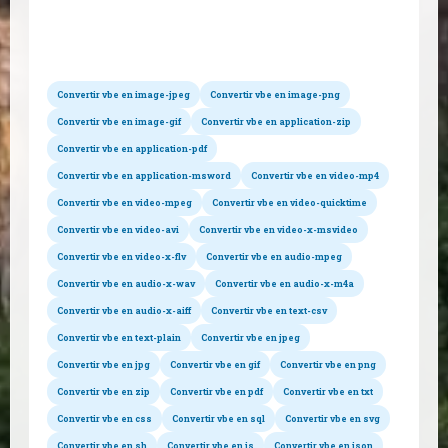
Conversions possibles
Convertir vbe en image-jpeg
Convertir vbe en image-png
Convertir vbe en image-gif
Convertir vbe en application-zip
Convertir vbe en application-pdf
Convertir vbe en application-msword
Convertir vbe en video-mp4
Convertir vbe en video-mpeg
Convertir vbe en video-quicktime
Convertir vbe en video-avi
Convertir vbe en video-x-msvideo
Convertir vbe en video-x-flv
Convertir vbe en audio-mpeg
Convertir vbe en audio-x-wav
Convertir vbe en audio-x-m4a
Convertir vbe en audio-x-aiff
Convertir vbe en text-csv
Convertir vbe en text-plain
Convertir vbe en jpeg
Convertir vbe en jpg
Convertir vbe en gif
Convertir vbe en png
Convertir vbe en zip
Convertir vbe en pdf
Convertir vbe en txt
Convertir vbe en css
Convertir vbe en sql
Convertir vbe en svg
Convertir vbe en sh
Convertir vbe en js
Convertir vbe en json