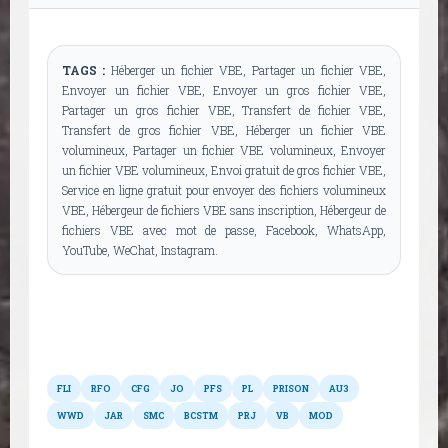
TAGS :
Héberger un fichier VBE, Partager un fichier VBE,
Envoyer un fichier VBE, Envoyer un gros fichier VBE,
Partager un gros fichier VBE, Transfert de fichier VBE,
Transfert de gros fichier VBE, Héberger un fichier VBE
volumineux, Partager un fichier VBE volumineux, Envoyer
un fichier VBE volumineux, Envoi gratuit de gros fichier VBE,
Service en ligne gratuit pour envoyer des fichiers volumineux
VBE, Hébergeur de fichiers VBE sans inscription, Hébergeur de
fichiers VBE avec mot de passe, Facebook, WhatsApp,
YouTube, WeChat, Instagram.
Autres formats
FLI
RFO
CFG
JO
PFS
PL
PRISON
AU3
WWD
JAR
SMC
BCSTM
PRJ
VB
MOD