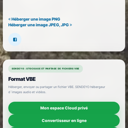
Héberger une image PNG
Héberger une image JPEG, JPG
SENDEYO : STOCKAGE ET PARTAGE DE FICHIERS VBE
Format VBE
Héberger, envoyer ou partager un fichier VBE. SENDEYO hébergeur
d`images audio et vidéos.
Mon espace Cloud privé
Convertisseur en ligne