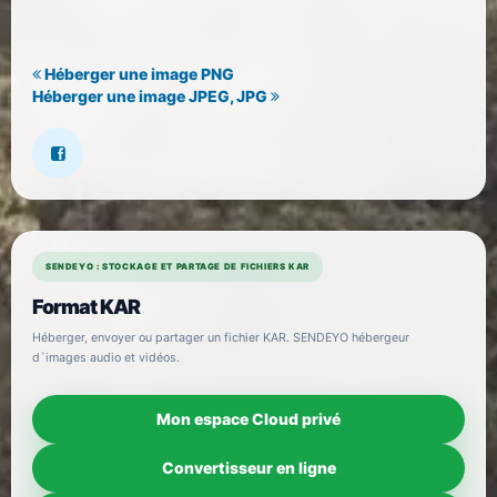
Héberger une image PNG
Héberger une image JPEG, JPG
SENDEYO : STOCKAGE ET PARTAGE DE FICHIERS KAR
Format KAR
Héberger, envoyer ou partager un fichier KAR. SENDEYO hébergeur
d`images audio et vidéos.
Mon espace Cloud privé
Convertisseur en ligne