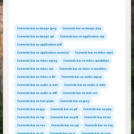
Conversions possibles
Convertir kar en image-jpeg
Convertir kar en image-png
Convertir kar en image-gif
Convertir kar en application-zip
Convertir kar en application-pdf
Convertir kar en application-msword
Convertir kar en video-mp4
Convertir kar en video-mpeg
Convertir kar en video-quicktime
Convertir kar en video-avi
Convertir kar en video-x-msvideo
Convertir kar en video-x-flv
Convertir kar en audio-mpeg
Convertir kar en audio-x-wav
Convertir kar en audio-x-m4a
Convertir kar en audio-x-aiff
Convertir kar en text-csv
Convertir kar en text-plain
Convertir kar en jpeg
Convertir kar en jpg
Convertir kar en gif
Convertir kar en png
Convertir kar en zip
Convertir kar en pdf
Convertir kar en txt
Convertir kar en css
Convertir kar en sql
Convertir kar en svg
Convertir kar en sh
Convertir kar en js
Convertir kar en json