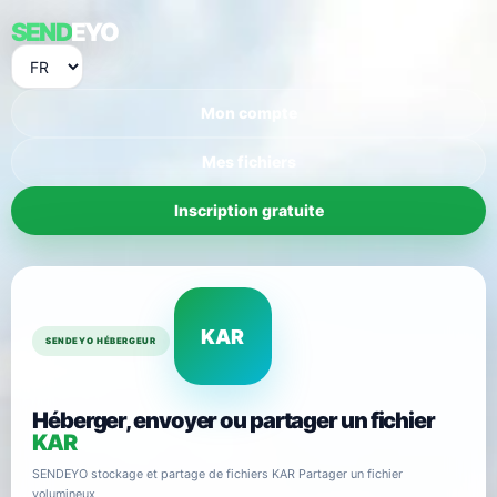
SEND
EYO
Mon compte
Mes fichiers
Inscription gratuite
KAR
SENDEYO HÉBERGEUR
Héberger, envoyer ou partager un fichier
KAR
SENDEYO stockage et partage de fichiers KAR Partager un fichier
volumineux