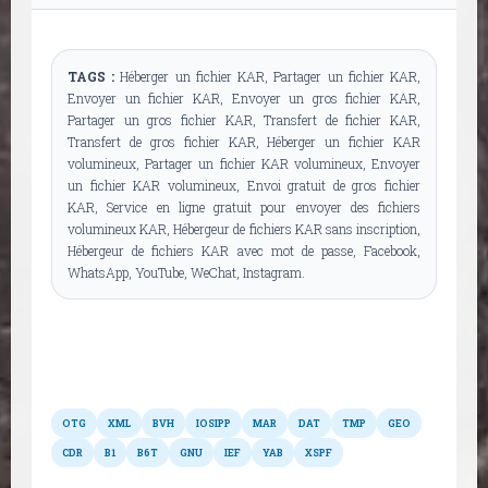
TAGS :
Héberger un fichier KAR, Partager un fichier KAR,
Envoyer un fichier KAR, Envoyer un gros fichier KAR,
Partager un gros fichier KAR, Transfert de fichier KAR,
Transfert de gros fichier KAR, Héberger un fichier KAR
volumineux, Partager un fichier KAR volumineux, Envoyer
un fichier KAR volumineux, Envoi gratuit de gros fichier
KAR, Service en ligne gratuit pour envoyer des fichiers
volumineux KAR, Hébergeur de fichiers KAR sans inscription,
Hébergeur de fichiers KAR avec mot de passe, Facebook,
WhatsApp, YouTube, WeChat, Instagram.
Autres formats
OTG
XML
BVH
IOSIPP
MAR
DAT
TMP
GEO
CDR
B1
B6T
GNU
IEF
YAB
XSPF