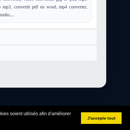
to mp3, convertir pdf en word, mp4 converter,
audio,...
es soient utilisés afin d'améliorer
J'accepte tout