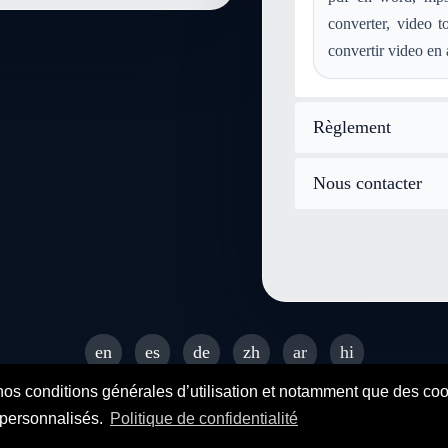
converter, video 
convertir video en 
Règlement
Nous contacter
en
es
de
zh
ar
hi
© 2026 SENDEYO - All rights reserved
nos conditions générales d’utilisation et notamment que des cooki
s personnalisés.
Politique de confidentialité