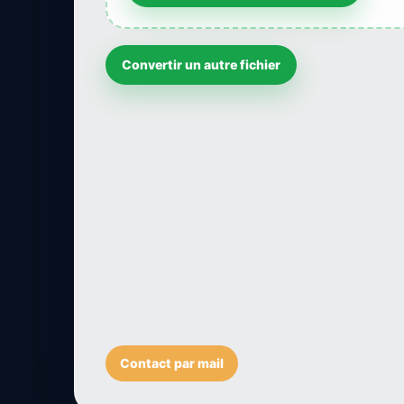
Convertir un autre fichier
Contact par mail