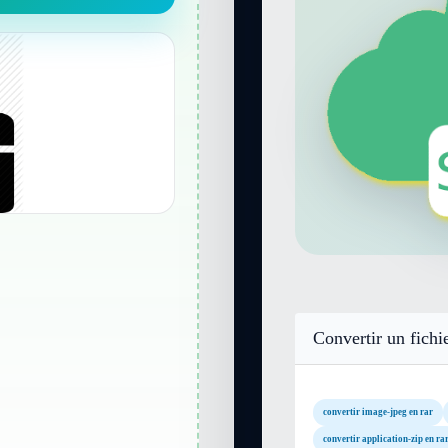
Convertir un fichi
convertir image-jpeg en rar
convertir application-zip en ra